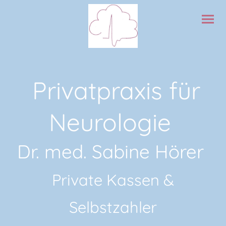
Privatpraxis für
Neurologie
Dr. med. Sabine Hörer
Private Kassen &
Selbstzahler