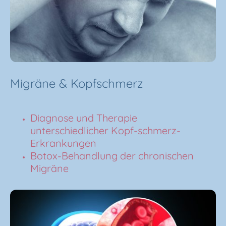
Migräne & Kopfschmerz
Diagnose und Therapie
unterschiedlicher Kopf-schmerz-
Erkrankungen
Botox-Behandlung der chronischen
Migräne