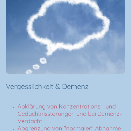
Vergesslichkeit & Demenz
Abklärung von Konzentrations - und
Gedächtnisstörungen und bei Demenz-
Verdacht
Abgrenzung von "normaler" Abnahme