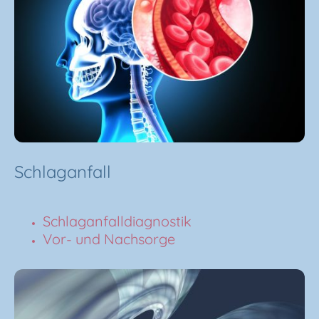
Schlaganfall
Schlaganfalldiagnostik
Vor- und Nachsorge