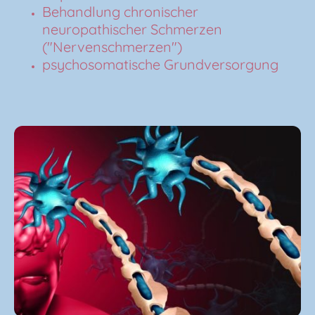
Behandlung chronischer
neuropathischer Schmerzen
("Nervenschmerzen")
psychosomatische Grundversorgung