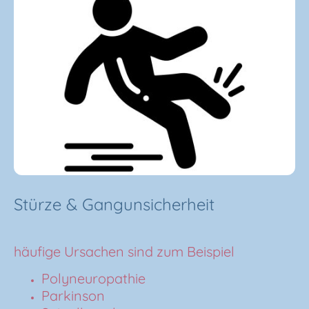
Stürze & Gangunsicherheit
häufige Ursachen sind zum Beispiel
Polyneuropathie
Parkinson